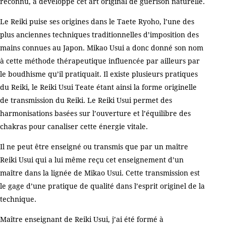
reconnu, a développé cet art original de guérison naturelle.
Le Reiki puise ses origines dans le Taete Ryoho, l’une des
plus anciennes techniques traditionnelles d’imposition des
mains connues au Japon. Mikao Usui a donc donné son nom
à cette méthode thérapeutique influencée par ailleurs par
le boudhisme qu’il pratiquait. Il existe plusieurs pratiques
du Reiki, le Reiki Usui Teate étant ainsi la forme originelle
de transmission du Reiki. Le Reiki Usui permet des
harmonisations basées sur l’ouverture et l’équilibre des
chakras pour canaliser cette énergie vitale.
Il ne peut être enseigné ou transmis que par un maître
Reiki Usui qui a lui même reçu cet enseignement d’un
maître dans la lignée de Mikao Usui. Cette transmission est
le gage d’une pratique de qualité dans l’esprit originel de la
technique.
Maître enseignant de Reiki Usui, j’ai été formé à