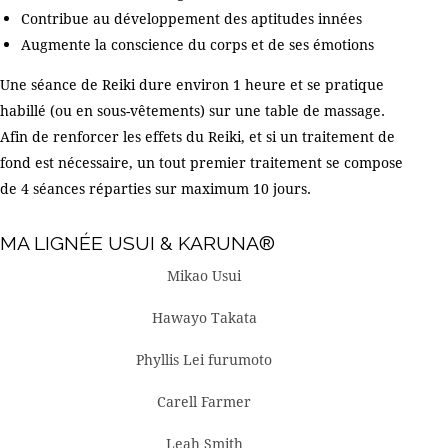
Contribue au développement des aptitudes innées
Augmente la conscience du corps et de ses émotions
Une séance de Reiki dure environ 1 heure et se pratique
habillé (ou en sous-vêtements) sur une table de massage.
Afin de renforcer les effets du Reiki, et si un traitement de
fond est nécessaire, un tout premier traitement se compose
de 4 séances réparties sur maximum 10 jours.
MA LIGNÉE USUI & KARUNA®
Mikao Usui
Hawayo Takata
Phyllis Lei furumoto
Carell Farmer
Leah Smith