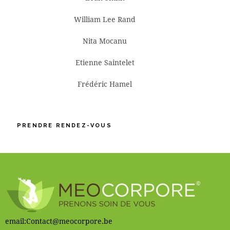
William Lee Rand
Nita Mocanu
Etienne Saintelet
Frédéric Hamel
PRENDRE RENDEZ-VOUS
email:Contact@meocorpore.be