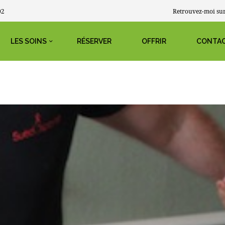
02
Retrouvez-moi sur
LES SOINS
RÉSERVER
OFFRIR
CONTAC