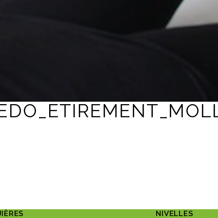
EDO_ETIREMENT_MOL
IÈRES
NIVELLES