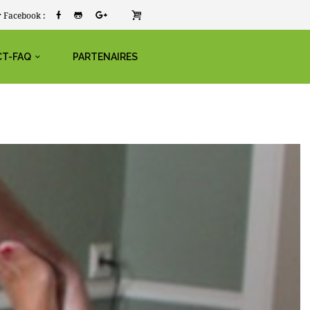
 Facebook :
T-FAQ
PARTENAIRES